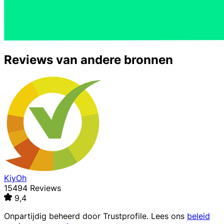
Reviews van andere bronnen
KiyOh
15494 Reviews
9,4
Onpartijdig beheerd door
Trustprofile
. Lees ons
beleid