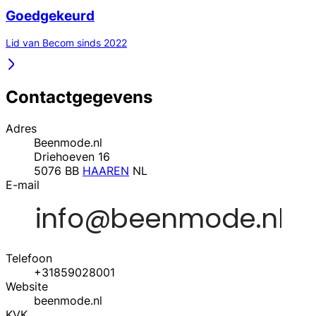
Goedgekeurd
Lid van Becom sinds 2022
Contactgegevens
Adres
Beenmode.nl
Driehoeven 16
5076 BB
HAAREN
NL
E-mail
Telefoon
+31859028001
Website
beenmode.nl
KVK