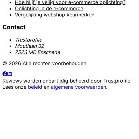
Hoe blijf je veilig voor e-commerce oplichting?
Oplichting in de e-commerce
Vergelijking webshop keurmerken
Contact
Trustprofile
Moutlaan 32
7523 MD Enschede
© 2026 Alle rechten voorbehouden
Reviews worden onpartijdig beheerd door
Trustprofile
.
Lees onze
beleid
en
algemene voorwaarden
.