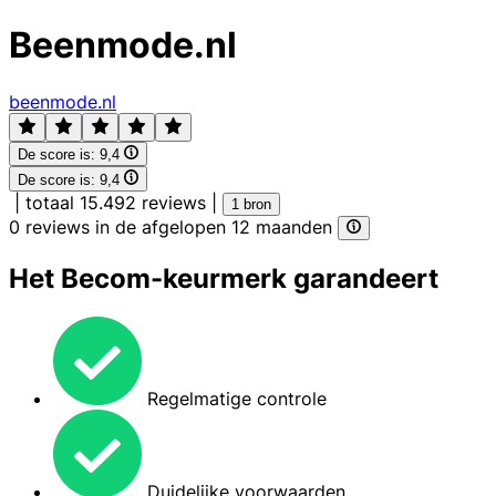
Beenmode.nl
beenmode.nl
De score is:
9,4
De score is:
9,4
|
totaal 15.492 reviews
|
1 bron
0 reviews in de afgelopen 12 maanden
Het Becom-keurmerk garandeert
Regelmatige controle
Duidelijke voorwaarden