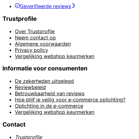
Geverifieerde reviews
Trustprofile
Over Trustprofile
Neem contact op
Algemene voorwaarden
Privacy policy
Vergelijking webshop keurmerken
Informatie voor consumenten
De zekerheden uitgelegd
Reviewbeleid
Betrouwbaarheid van reviews
Hoe blijf je veilig voor e-commerce oplichting?
Oplichting in de e-commerce
Vergelijking webshop keurmerken
Contact
Trustprofile