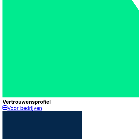
Vertrouwensprofiel
Voor bedrijven