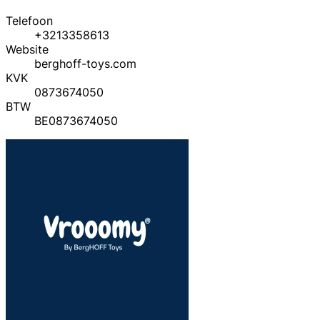
Telefoon
+3213358613
Website
berghoff-toys.com
KVK
0873674050
BTW
BE0873674050