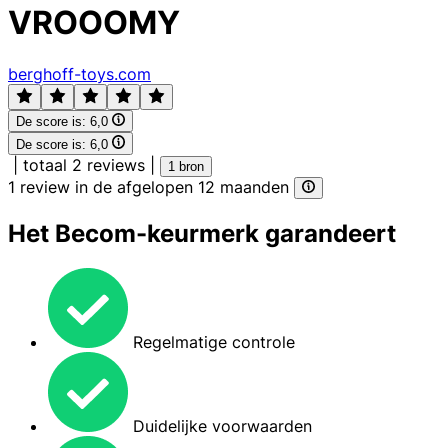
VROOOMY
berghoff-toys.com
De score is:
6,0
De score is:
6,0
|
totaal 2 reviews
|
1 bron
1 review in de afgelopen 12 maanden
Het Becom-keurmerk garandeert
Regelmatige controle
Duidelijke voorwaarden