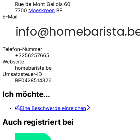
Rue de Mont Gallois 60
7700
Moeskroen
BE
E-Mail
Telefon-Nummer
+3256257665
Webseite
homebarista.be
Umsatzsteuer-ID
BE0428514326
Ich möchte...
Eine Beschwerde einreichen
Auch registriert bei