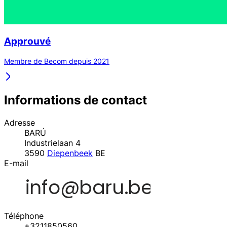
Approuvé
Membre de Becom depuis 2021
Informations de contact
Adresse
BARÚ
Industrielaan 4
3590
Diepenbeek
BE
E-mail
Téléphone
+3211850560