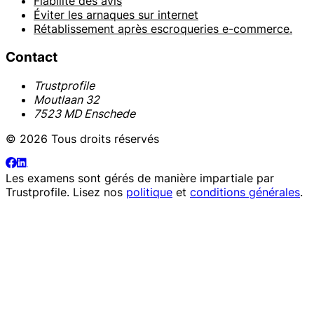
Fiabilité des avis
Éviter les arnaques sur internet
Rétablissement après escroqueries e-commerce.
Contact
Trustprofile
Moutlaan 32
7523 MD Enschede
© 2026 Tous droits réservés
Les examens sont gérés de manière impartiale par
Trustprofile
. Lisez nos
politique
et
conditions générales
.