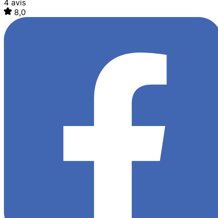
4 avis
8,0