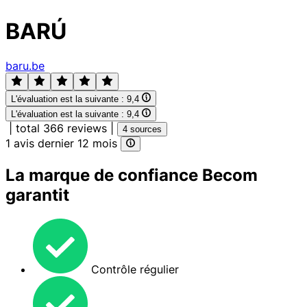
BARÚ
baru.be
L'évaluation est la suivante :
9,4
L'évaluation est la suivante :
9,4
|
total 366 reviews
|
4 sources
1 avis dernier 12 mois
La marque de confiance Becom
garantit
Contrôle régulier