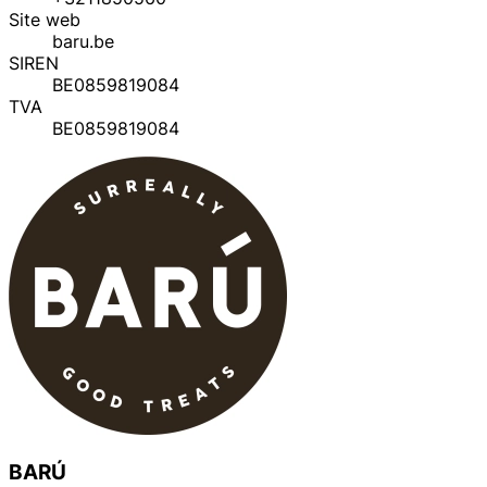
Site web
baru.be
SIREN
BE0859819084
TVA
BE0859819084
BARÚ