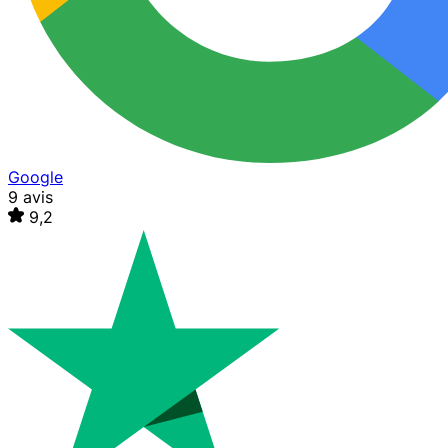
Google
9 avis
9,2