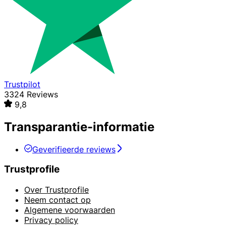
Trustpilot
3324 Reviews
9,8
Transparantie-informatie
Geverifieerde reviews
Trustprofile
Over Trustprofile
Neem contact op
Algemene voorwaarden
Privacy policy