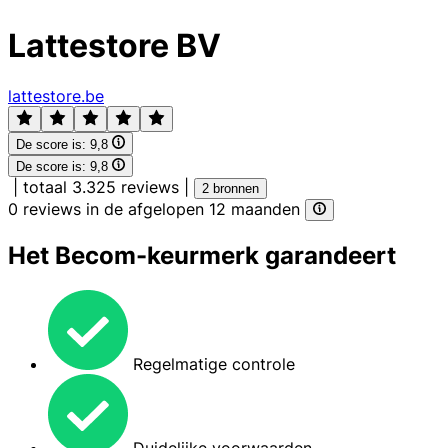
Lattestore BV
lattestore.be
De score is:
9,8
De score is:
9,8
|
totaal 3.325 reviews
|
2 bronnen
0 reviews in de afgelopen 12 maanden
Het Becom-keurmerk garandeert
Regelmatige controle