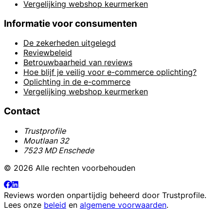
Vergelijking webshop keurmerken
Informatie voor consumenten
De zekerheden uitgelegd
Reviewbeleid
Betrouwbaarheid van reviews
Hoe blijf je veilig voor e-commerce oplichting?
Oplichting in de e-commerce
Vergelijking webshop keurmerken
Contact
Trustprofile
Moutlaan 32
7523 MD Enschede
© 2026 Alle rechten voorbehouden
Reviews worden onpartijdig beheerd door
Trustprofile
.
Lees onze
beleid
en
algemene voorwaarden
.