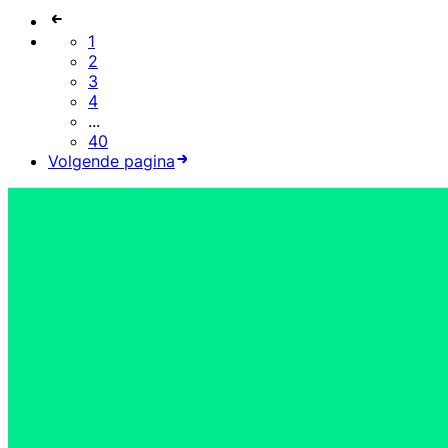
1
2
3
4
...
40
Volgende pagina