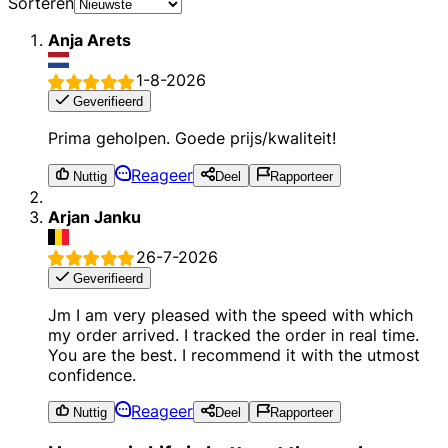
Sorteren
Anja Arets
1-8-2026
Geverifieerd
Prima geholpen. Goede prijs/kwaliteit!
Reageer
Nuttig
Deel
Rapporteer
Arjan Janku
26-7-2026
Geverifieerd
Jm I am very pleased with the speed with which
my order arrived. I tracked the order in real time.
You are the best. I recommend it with the utmost
confidence.
Reageer
Nuttig
Deel
Rapporteer