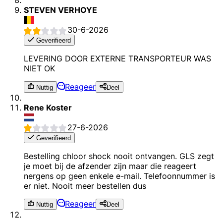
STEVEN VERHOYE
30-6-2026
Geverifieerd
LEVERING DOOR EXTERNE TRANSPORTEUR WAS
NIET OK
Reageer
Nuttig
Deel
Rene Koster
27-6-2026
Geverifieerd
Bestelling chloor shock nooit ontvangen. GLS zegt
je moet bij de afzender zijn maar die reageert
nergens op geen enkele e-mail. Telefoonnummer is
er niet. Nooit meer bestellen dus
Reageer
Nuttig
Deel