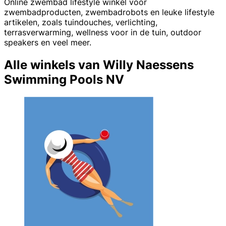
Online zwembad lifestyle winkel voor
zwembadproducten, zwembadrobots en leuke lifestyle
artikelen, zoals tuindouches, verlichting,
terrasverwarming, wellness voor in de tuin, outdoor
speakers en veel meer.
Alle winkels van Willy Naessens
Swimming Pools NV