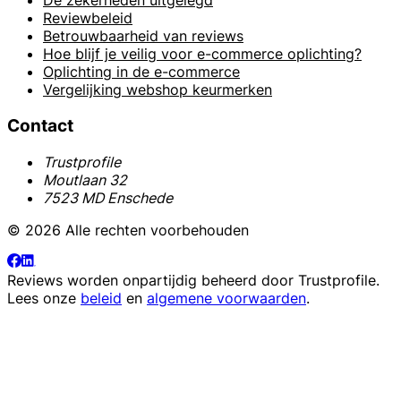
De zekerheden uitgelegd
Reviewbeleid
Betrouwbaarheid van reviews
Hoe blijf je veilig voor e-commerce oplichting?
Oplichting in de e-commerce
Vergelijking webshop keurmerken
Contact
Trustprofile
Moutlaan 32
7523 MD Enschede
© 2026 Alle rechten voorbehouden
Reviews worden onpartijdig beheerd door
Trustprofile
.
Lees onze
beleid
en
algemene voorwaarden
.