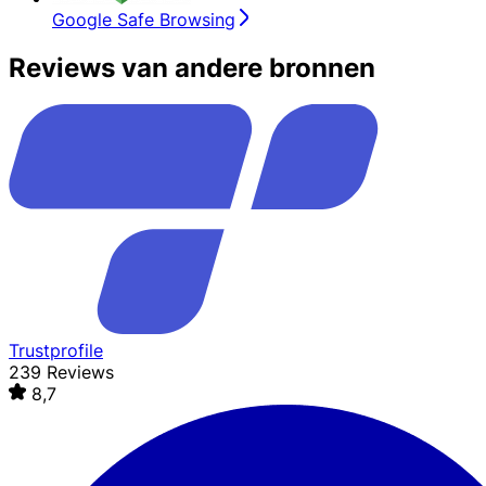
Google Safe Browsing
Reviews van andere bronnen
Trustprofile
239 Reviews
8,7