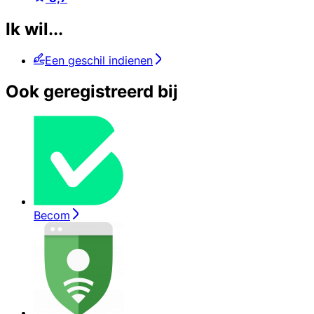
Ik wil...
Een geschil indienen
Ook geregistreerd bij
Becom