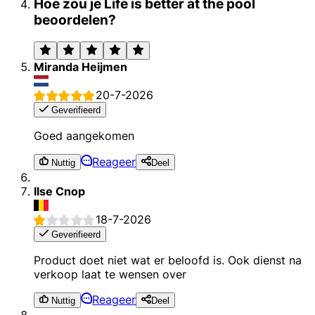
Hoe zou je Life is better at the pool
beoordelen?
Miranda Heijmen
20-7-2026
Geverifieerd
Goed aangekomen
Reageer
Nuttig
Deel
Ilse Cnop
18-7-2026
Geverifieerd
Product doet niet wat er beloofd is. Ook dienst na
verkoop laat te wensen over
Reageer
Nuttig
Deel