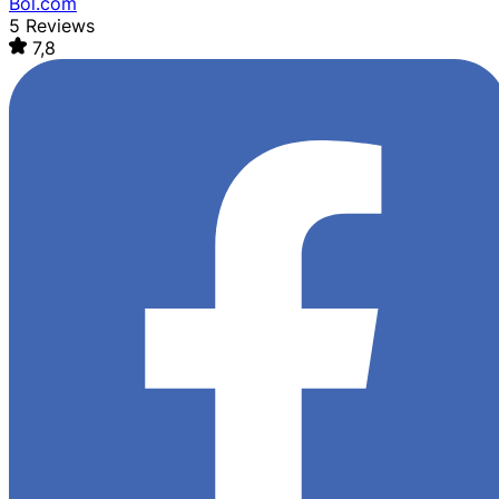
Bol.com
5 Reviews
7,8