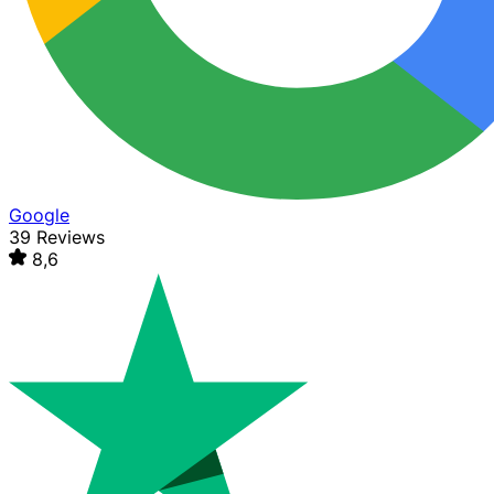
Google
39 Reviews
8,6