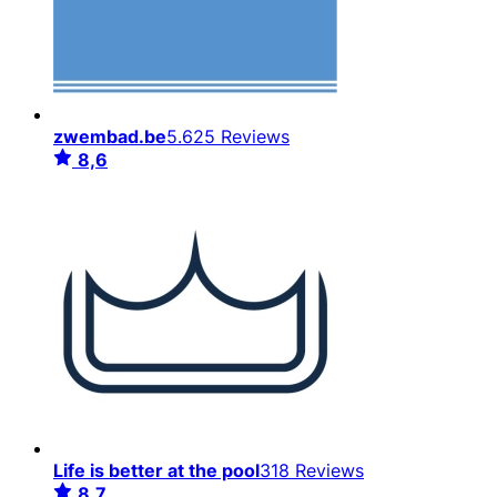
zwembad.be
5.625 Reviews
8,6
Life is better at the pool
318 Reviews
8,7