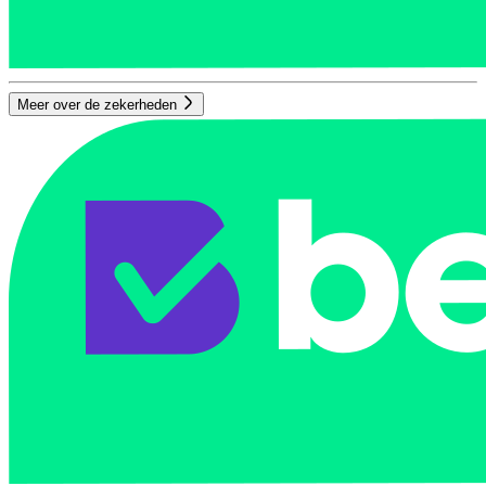
Meer over de zekerheden